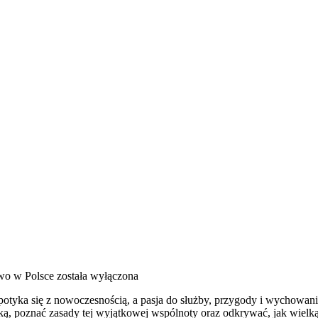
wo w Polsce
została wyłączona
otyka się z nowoczesnością, a pasja do służby, przygody i wychowani
ską, poznać zasady tej wyjątkowej wspólnoty oraz odkrywać, jak wielką