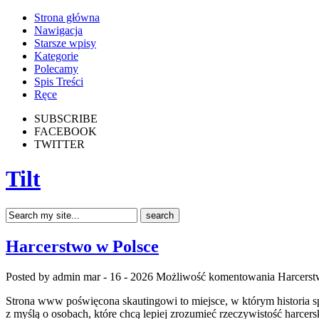
Strona główna
Nawigacja
Starsze wpisy
Kategorie
Polecamy
Spis Treści
Ręce
SUBSCRIBE
FACEBOOK
TWITTER
Tilt
Harcerstwo w Polsce
Posted by admin
mar - 16 - 2026
Możliwość komentowania
Harcerst
Strona www poświęcona skautingowi to miejsce, w którym historia sp
z myślą o osobach, które chcą lepiej zrozumieć rzeczywistość harcer