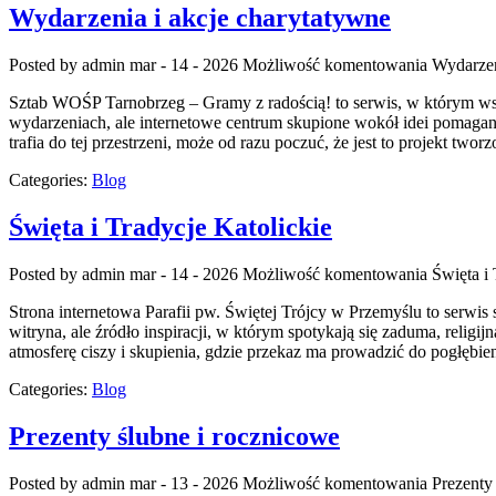
Wydarzenia i akcje charytatywne
Posted by admin
mar - 14 - 2026
Możliwość komentowania
Wydarzen
Sztab WOŚP Tarnobrzeg – Gramy z radością! to serwis, w którym wspar
wydarzeniach, ale internetowe centrum skupione wokół idei pomagani
trafia do tej przestrzeni, może od razu poczuć, że jest to projekt twor
Categories:
Blog
Święta i Tradycje Katolickie
Posted by admin
mar - 14 - 2026
Możliwość komentowania
Święta i 
Strona internetowa Parafii pw. Świętej Trójcy w Przemyślu to serwis 
witryna, ale źródło inspiracji, w którym spotykają się zaduma, religi
atmosferę ciszy i skupienia, gdzie przekaz ma prowadzić do pogłębie
Categories:
Blog
Prezenty ślubne i rocznicowe
Posted by admin
mar - 13 - 2026
Możliwość komentowania
Prezenty