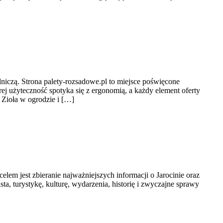
niczą. Strona palety-rozsadowe.pl to miejsce poświęcone
j użyteczność spotyka się z ergonomią, a każdy element oferty
 Zioła w ogrodzie i […]
celem jest zbieranie najważniejszych informacji o Jarocinie oraz
ta, turystykę, kulturę, wydarzenia, historię i zwyczajne sprawy