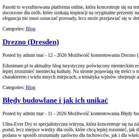
Pasotti to wyrafinowana platforma online, która koncentruje się na 
stworzone dla osób, które szukają inspiracji na oryginalne prezenty 
elegancja nie musi oznaczać przesady, lecz może przejawiać się w de
Categories:
Blog
Drezno (Dresden)
Posted by admin
mar - 12 - 2026
Możliwość komentowania
Drezno (
Edusimare.pl to aktualny blog turystyczny poświęcony niemieckim reg
lepiej zrozumieć niemiecką kulturę. Na stronie pojawiają się treści
charakterem i wielu innych miejscach, a tematyka wpisów obejmuje atr
Categories:
Blog
Błędy budowlane i jak ich unikać
Posted by admin
mar - 11 - 2026
Możliwość komentowania
Błędy bu
Ultra-Ever Dry to specjalistyczna witryna, która koncentruje się na 
portal, lecz miejsce wiedzy dla osób, które chcą lepiej rozumieć, jak
podana w sposób zrozumiały zarówno dla fachowców, jak i dla właśc