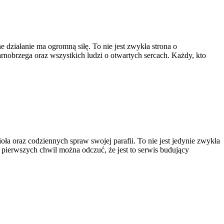
 działanie ma ogromną siłę. To nie jest zwykła strona o
nobrzega oraz wszystkich ludzi o otwartych sercach. Każdy, kto
oła oraz codziennych spraw swojej parafii. To nie jest jedynie zwykła
od pierwszych chwil można odczuć, że jest to serwis budujący