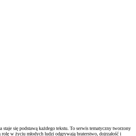
a staje się podstawą każdego tekstu. To serwis tematyczny tworzony
 rolę w życiu młodych ludzi odgrywają braterstwo, dojrzałość i