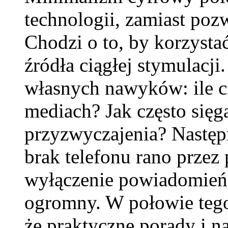
technologii, zamiast pozw
Chodzi o to, by korzystać
źródła ciągłej stymulacji
własnych nawyków: ile c
mediach? Jak często sięg
przyzwyczajenia? Następn
brak telefonu rano przez
wyłączenie powiadomień.
ogromny. W połowie tego
że praktyczne porady i n