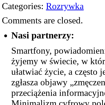
Categories:
Rozrywka
Comments are closed.
Nasi partnerzy:
Smartfony, powiadomieni
żyjemy w świecie, w któ
ułatwiać życie, a często 
zgłasza objawy „zmęczen
przeciążenia informacyjne
Minimalizm cyfrowy po