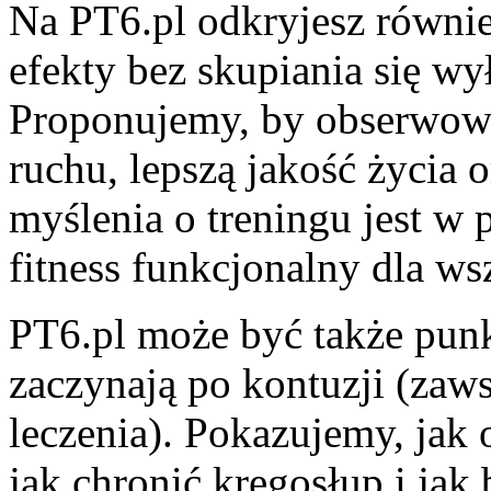
Na PT6.pl odkryjesz równi
efekty bez skupiania się wy
Proponujemy, by obserwowa
ruchu, lepszą jakość życia o
myślenia o treningu jest w 
fitness funkcjonalny dla ws
PT6.pl może być także punk
zaczynają po kontuzji (za
leczenia). Pokazujemy, jak 
jak chronić kręgosłup i ja