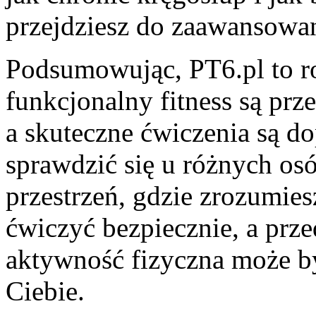
przejdziesz do zaawansowa
Podsumowując, PT6.pl to r
funkcjonalny fitness są pr
a skuteczne ćwiczenia są d
sprawdzić się u różnych osó
przestrzeń, gdzie zrozumies
ćwiczyć bezpiecznie, a prz
aktywność fizyczna może by
Ciebie.