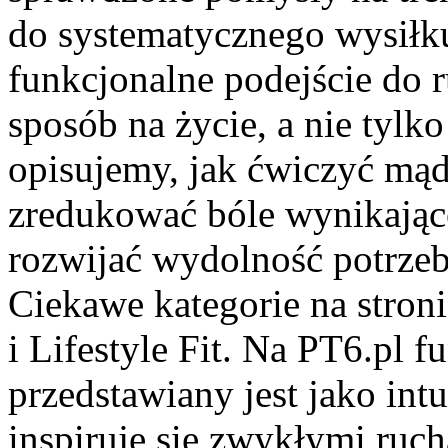
do systematycznego wysiłku
funkcjonalne podejście do r
sposób na życie, a nie tylk
opisujemy, jak ćwiczyć mąd
zredukować bóle wynikające
rozwijać wydolność potrze
Ciekawe kategorie na stroni
i Lifestyle Fit. Na PT6.pl 
przedstawiany jest jako int
inspiruje się zwykłymi ruch