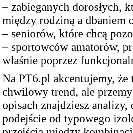
– zabieganych dorosłych, 
między rodziną a dbaniem o
– seniorów, które chcą pozo
– sportowców amatorów, p
właśnie poprzez funkcjonal
Na PT6.pl akcentujemy, że t
chwilowy trend, ale przemy
opisach znajdziesz analizy,
podejście od typowego izo
przejścia między kombinacj