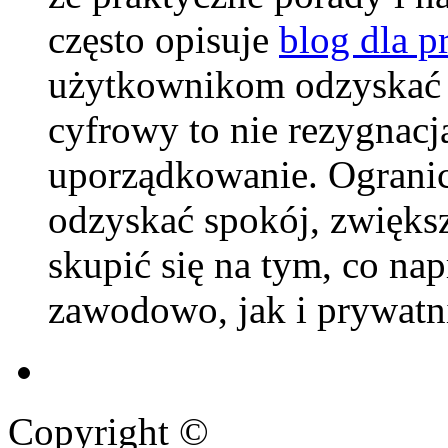
często opisuje
blog dla p
użytkownikom odzyskać
cyfrowy to nie rezygnacja 
uporządkowanie. Ograni
odzyskać spokój, zwiększ
skupić się na tym, co n
zawodowo, jak i prywatn
Copyright ©