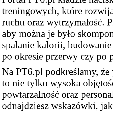
treningowych, które rozwija
ruchu oraz wytrzymałość. P
aby można je było skompon
spalanie kalorii, budowani
po okresie przerwy czy po 
Na PT6.pl podkreślamy, że
to nie tylko wysoka objętoś
powtarzalność oraz personal
odnajdziesz wskazówki, ja