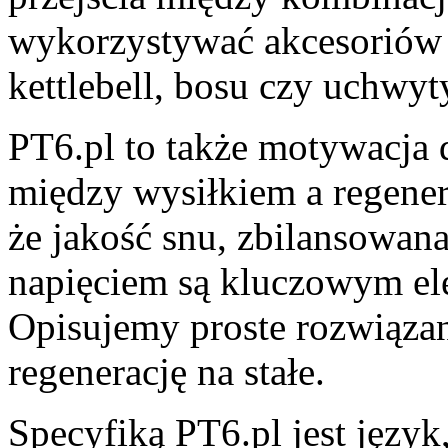
wykorzystywać akcesoriów 
kettlebell, bosu czy uchwyt
PT6.pl to także motywacja 
między wysiłkiem a regener
że jakość snu, zbilansowana
napięciem są kluczowym el
Opisujemy proste rozwiązani
regenerację na stałe.
Specyfiką PT6.pl jest język