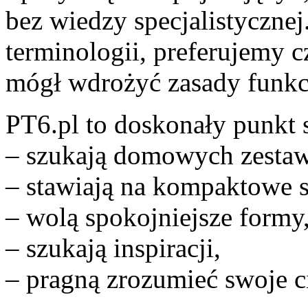
bez wiedzy specjalistyczne
terminologii, preferujemy c
mógł wdrożyć zasady funkc
PT6.pl to doskonały punkt s
– szukają domowych zesta
– stawiają na kompaktowe s
– wolą spokojniejsze formy
– szukają inspiracji,
– pragną zrozumieć swoje c