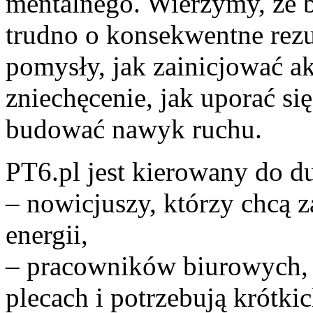
mentalnego. Wierzymy, że 
trudno o konsekwentne rezul
pomysły, jak zainicjować a
zniechęcenie, jak uporać się
budować nawyk ruchu.
PT6.pl jest kierowany do d
– nowicjuszy, którzy chcą 
energii,
– pracowników biurowych, 
plecach i potrzebują krótki