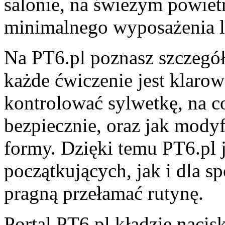
salonie, na świeżym powietr
minimalnego wyposażenia lu
Na PT6.pl poznasz szczegó
każde ćwiczenie jest klaro
kontrolować sylwetkę, na c
bezpiecznie, oraz jak mody
formy. Dzięki temu PT6.pl 
początkujących, jak i dla 
pragną przełamać rutynę.
Portal PT6.pl kładzie nacis