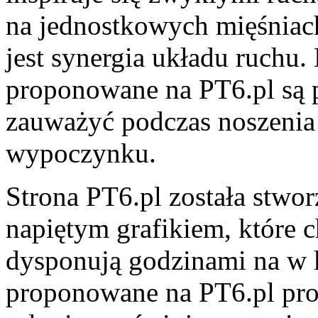
na jednostkowych mięśniac
jest synergia układu ruchu.
proponowane na PT6.pl są p
zauważyć podczas noszeni
wypoczynku.
Strona PT6.pl została stwo
napiętym grafikiem, które c
dysponują godzinami na w k
proponowane na PT6.pl pr